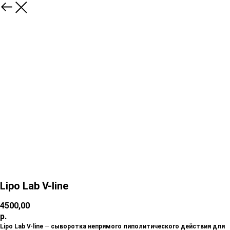
Lipo Lab V-line
4500,00
р.
Lipo Lab V-line
—
сыворотка непрямого липолитического действия для