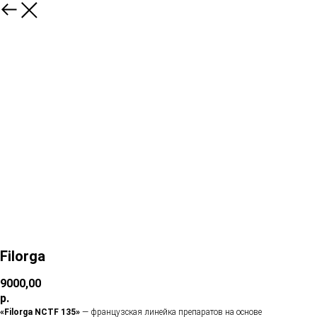
Filorga
9000,00
р.
«Filorga NCTF 135»
— французская линейка препаратов на основе