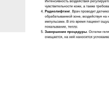
Интенсивность воздействия регулируетс
чувствительности кожи, а также требова
Радиолифтинг
. Врач проводит датчико
обрабатываемой зоне, воздействуя на 
импульсами. В это время пациент ощу
покалывание, тепло.
Завершение процедуры
. Остатки гел
очищается, на неё наносится успокаи